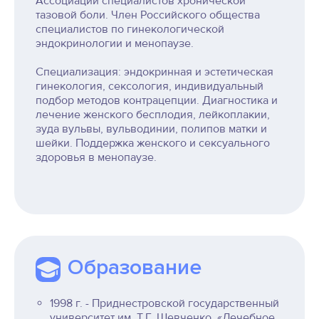
Ассоциации специалистов хронической
тазовой боли. Член Российского общества
специалистов по гинекологической
эндокринологии и менопаузе.
Специализация: эндокринная и эстетическая
гинекология, сексология, индивидуальный
подбор методов контрацепции. Диагностика и
лечение женского бесплодия, лейкоплакии,
зуда вульвы, вульводинии, полипов матки и
шейки. Поддержка женского и сексуального
здоровья в менопаузе.
Образование
1998 г. - Приднестровской государственный
университет им. Т.Г. Шевченко, «Лечебное