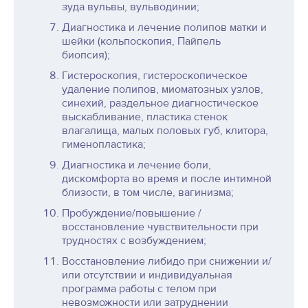
зуда вульвы, вульводинии;
Диагностика и лечение полипов матки и
шейки (кольпоскопия, Пайпель
биопсия);
Гистероскопия, гистероскопическое
удаление полипов, миоматозных узлов,
синехий, раздельное диагностическое
выскабливание, пластика стенок
влагалища, малых половых губ, клитора,
гименопластика;
Диагностика и лечение боли,
дискомфорта во время и после интимной
близости, в том числе, вагинизма;
Пробуждение/повышение /
восстановление чувствительности при
трудностях с возбуждением;
Восстановление либидо при снижении и/
или отсутствии и индивидуальная
программа работы с телом при
невозможности или затруднении