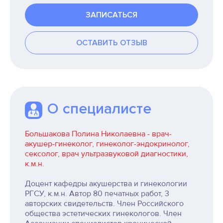
ЗАПИСАТЬСЯ
ОСТАВИТЬ ОТЗЫВ
О специалисте
Большакова Полина Николаевна - врач-
акушер-гинеколог, гинеколог-эндокринолог,
сексолог, врач ультразвуковой диагностики,
к.м.н.
Доцент кафедры акушерства и гинекологии
РГСУ, к.м.н. Автор 80 печатных работ, 3
авторских свидетельств. Член Российского
общества эстетических гинекологов. Член