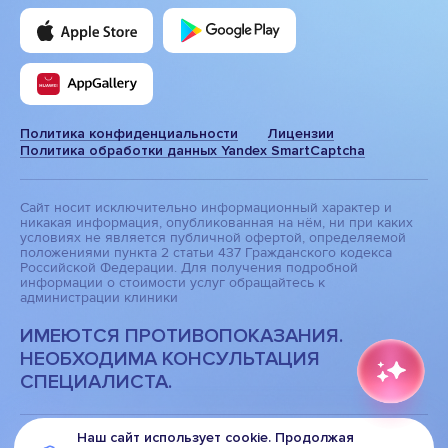
Политика конфиденциальности
Лицензии
Политика обработки данных Yandex SmartCaptcha
Сайт носит исключительно информационный характер и
никакая информация, опубликованная на нём, ни при каких
условиях не является публичной офертой, определяемой
положениями пункта 2 статьи 437 Гражданского кодекса
Российской Федерации. Для получения подробной
информации о стоимости услуг обращайтесь к
администрации клиники
ИМЕЮТСЯ ПРОТИВОПОКАЗАНИЯ.
НЕОБХОДИМА КОНСУЛЬТАЦИЯ
СПЕЦИАЛИСТА.
Наш сайт использует cookie.
Продолжая
Дизайн
и
разработка сайта
—
Текарт
.