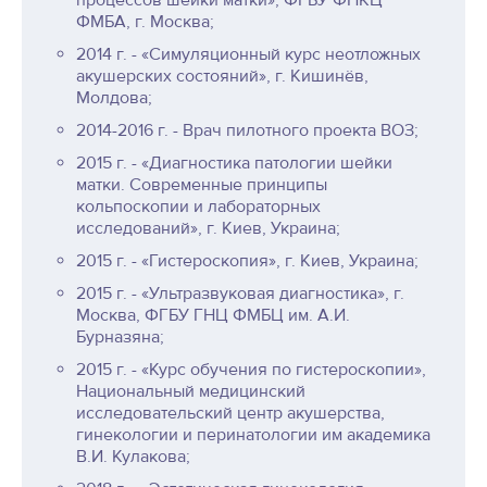
процессов шейки матки», ФГБУ ФНКЦ
ФМБА, г. Москва;
2014 г. - «Симуляционный курс неотложных
акушерских состояний», г. Кишинёв,
Молдова;
2014-2016 г. - Врач пилотного проекта ВОЗ;
2015 г. - «Диагностика патологии шейки
матки. Современные принципы
кольпоскопии и лабораторных
исследований», г. Киев, Украина;
2015 г. - «Гистероскопия», г. Киев, Украина;
2015 г. - «Ультразвуковая диагностика», г.
Москва, ФГБУ ГНЦ ФМБЦ им. А.И.
Бурназяна;
2015 г. - «Курс обучения по гистероскопии»,
Национальный медицинский
исследовательский центр акушерства,
гинекологии и перинатологии им академика
В.И. Кулакова;