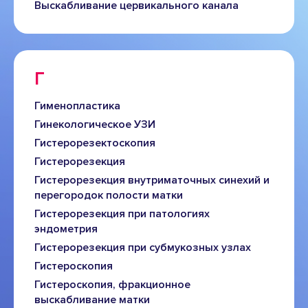
Выскабливание цервикального канала
Г
Гименопластика
Гинекологическое УЗИ
Гистерорезектоскопия
Гистерорезекция
Гистерорезекция внутриматочных синехий и
перегородок полости матки
Гистерорезекция при патологиях
эндометрия
Гистерорезекция при субмукозных узлах
Гистероскопия
Гистероскопия, фракционное
выскабливание матки