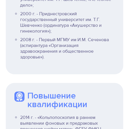
дело»;
2000 г. - Приднестровский
государственный университет им. Т.Г.
Шевченко (ординатура «Акушерство и
гинекология»);
2008 г. - Первый МГМУ им И.М. Сеченова
(аспирантура «Организация
здравоохранения и общественное
здоровье»).
Повышение
квалификации
2014 г. - «Кольпопоскопия в раннем
выявлении фоновых и предраковых