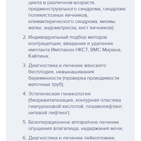
цикла в различном возрасте,
предменструального синдрома, синдрома
поликистозных яичников,
климактерического синдрома, миомы
матки, эндометриоза, кист яичников);
Индивидуальный подбор методов
контрацепции, введение и удаление
импланта Импланон НКСТ, ВМС Мирена,
Кайлина;
Диагностика и лечение женского
бесплодия, невынашивания
беременности (проверка проходимости
маточных труб);
Эстетическая гинекология
(биоревитализация, контурная пластика
гиалуроновой кислотой, плазмолифтинг,
нитевой лифтинг);
Безоперационное аппаратное лечение
опущения влагалища, недержания мочи;
Диагностика и лечение лейкоплакии,