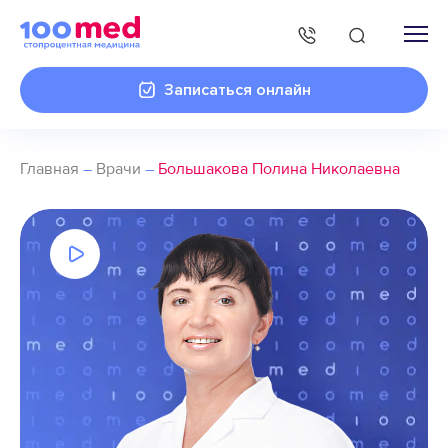
Записаться онлайн
Главная
–
Врачи
–
Большакова Полина Николаевна