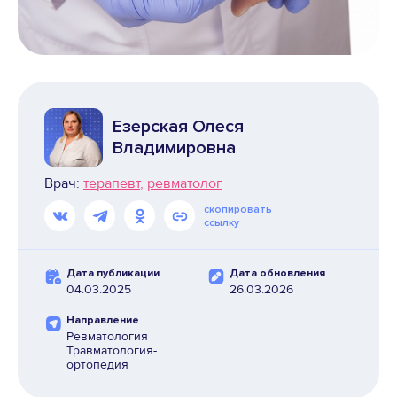
Езерская Олеся
Владимировна
Врач:
терапевт
ревматолог
скопировать
ссылку
Дата публикации
Дата обновления
04.03.2025
26.03.2026
Направление
Ревматология
Травматология-
ортопедия