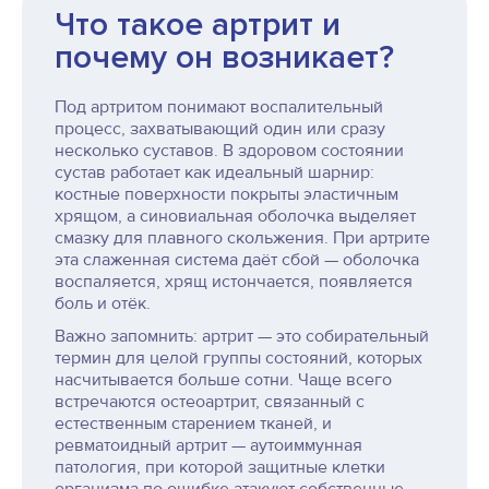
Что такое артрит и
почему он возникает?
Под артритом понимают воспалительный
процесс, захватывающий один или сразу
несколько суставов. В здоровом состоянии
сустав работает как идеальный шарнир:
костные поверхности покрыты эластичным
хрящом, а синовиальная оболочка выделяет
смазку для плавного скольжения. При артрите
эта слаженная система даёт сбой — оболочка
воспаляется, хрящ истончается, появляется
боль и отёк.
Важно запомнить: артрит — это собирательный
термин для целой группы состояний, которых
насчитывается больше сотни. Чаще всего
встречаются остеоартрит, связанный с
естественным старением тканей, и
ревматоидный артрит — аутоиммунная
патология, при которой защитные клетки