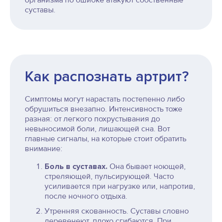
организма по ошибке атакуют собственные
суставы.
Как распознать артрит?
Симптомы могут нарастать постепенно либо
обрушиться внезапно. Интенсивность тоже
разная: от легкого похрустывания до
невыносимой боли, лишающей сна. Вот
главные сигналы, на которые стоит обратить
внимание:
Боль в суставах.
Она бывает ноющей,
стреляющей, пульсирующей. Часто
усиливается при нагрузке или, напротив,
после ночного отдыха.
Утренняя скованность. Суставы словно
деревенеют, плохо сгибаются. При