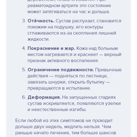
ревматоидном артрите это состояние
может затягиваться на час и дольше.
Отёчность.
Сустав распухает, становится
похожим на подушку, его контуры
сглаживаются из-за скопления лишней
жидкости.
Покраснение и жар.
Кожа над больным
местом нагревается и краснеет — верный
признак активного воспаления.
Ограничение подвижности.
Привычные
действия — подняться по лестнице,
завязать шнурки, открыть бутылку —
превращаются в испытание.
Деформация.
На запущенных стадиях
сустав искривляется, появляются узелки
и неестественные изгибы.
Если любой из этих симптомов не проходит
дольше двух недель, медлить нельзя. Чем
раньше начато лечение, тем больше шансов