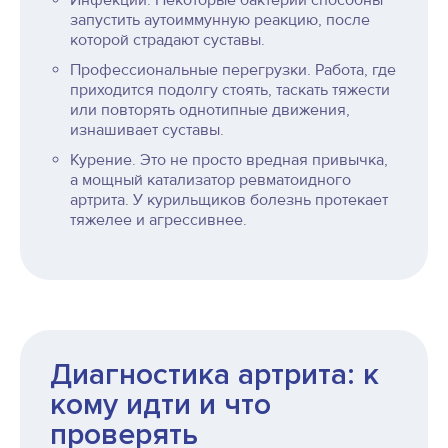
Инфекции. Некоторые бактерии способны
запустить аутоиммунную реакцию, после
которой страдают суставы.
Профессиональные перегрузки. Работа, где
приходится подолгу стоять, таскать тяжести
или повторять однотипные движения,
изнашивает суставы.
Курение. Это не просто вредная привычка,
а мощный катализатор ревматоидного
артрита. У курильщиков болезнь протекает
тяжелее и агрессивнее.
Диагностика артрита: к
кому идти и что
проверять