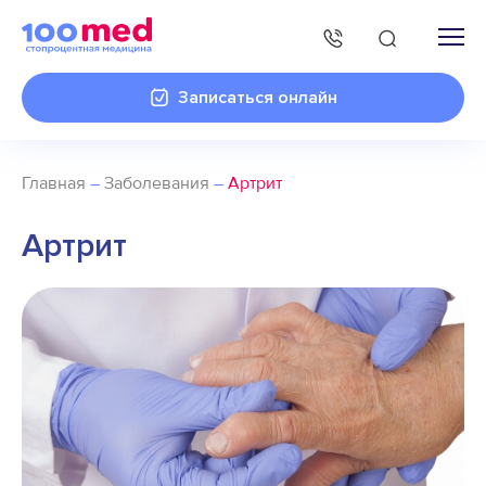
Записаться онлайн
Главная
–
Заболевания
–
Артрит
Артрит