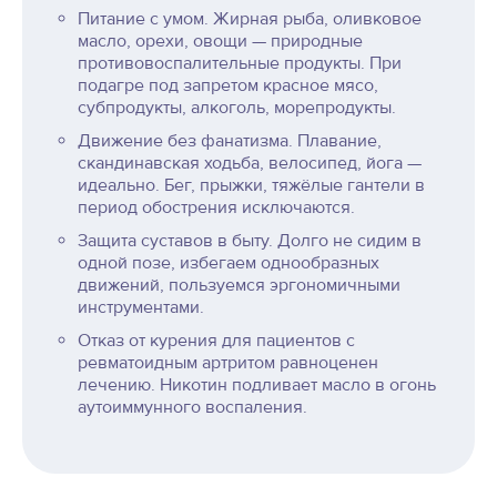
Питание с умом. Жирная рыба, оливковое
масло, орехи, овощи — природные
противовоспалительные продукты. При
подагре под запретом красное мясо,
субпродукты, алкоголь, морепродукты.
Движение без фанатизма. Плавание,
скандинавская ходьба, велосипед, йога —
идеально. Бег, прыжки, тяжёлые гантели в
период обострения исключаются.
Защита суставов в быту. Долго не сидим в
одной позе, избегаем однообразных
движений, пользуемся эргономичными
инструментами.
Отказ от курения для пациентов с
ревматоидным артритом равноценен
лечению. Никотин подливает масло в огонь
аутоиммунного воспаления.