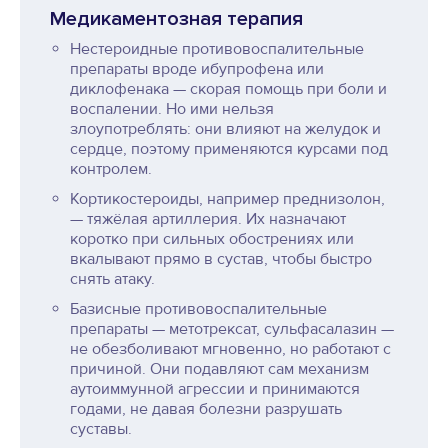
Медикаментозная терапия
Нестероидные противовоспалительные
препараты вроде ибупрофена или
диклофенака — скорая помощь при боли и
воспалении. Но ими нельзя
злоупотреблять: они влияют на желудок и
сердце, поэтому применяются курсами под
контролем.
Кортикостероиды, например преднизолон,
— тяжёлая артиллерия. Их назначают
коротко при сильных обострениях или
вкалывают прямо в сустав, чтобы быстро
снять атаку.
Базисные противовоспалительные
препараты — метотрексат, сульфасалазин —
не обезболивают мгновенно, но работают с
причиной. Они подавляют сам механизм
аутоиммунной агрессии и принимаются
годами, не давая болезни разрушать
суставы.