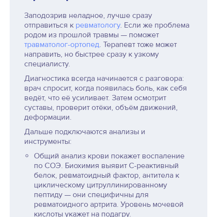
Заподозрив неладное, лучше сразу
отправиться к
ревматологу
. Если же проблема
родом из прошлой травмы — поможет
травматолог-ортопед
. Терапевт тоже может
направить, но быстрее сразу к узкому
специалисту.
Диагностика всегда начинается с разговора:
врач спросит, когда появилась боль, как себя
ведёт, что её усиливает. Затем осмотрит
суставы, проверит отёки, объём движений,
деформации.
Дальше подключаются анализы и
инструменты:
Общий анализ крови покажет воспаление
по СОЭ. Биохимия выявит С-реактивный
белок, ревматоидный фактор, антитела к
циклическому цитруллинированному
пептиду — они специфичны для
ревматоидного артрита. Уровень мочевой
кислоты укажет на подагру.