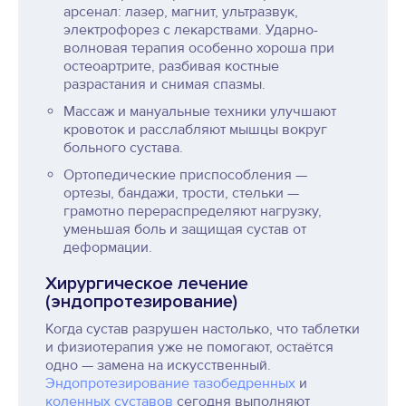
арсенал: лазер, магнит, ультразвук,
электрофорез с лекарствами. Ударно-
волновая терапия особенно хороша при
остеоартрите, разбивая костные
разрастания и снимая спазмы.
Массаж и мануальные техники улучшают
кровоток и расслабляют мышцы вокруг
больного сустава.
Ортопедические приспособления —
ортезы, бандажи, трости, стельки —
грамотно перераспределяют нагрузку,
уменьшая боль и защищая сустав от
деформации.
Хирургическое лечение
(эндопротезирование)
Когда сустав разрушен настолько, что таблетки
и физиотерапия уже не помогают, остаётся
одно — замена на искусственный.
Эндопротезирование тазобедренных
и
коленных суставов
сегодня выполняют