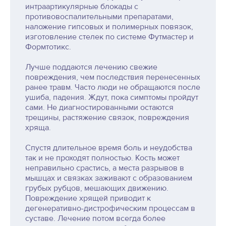
интраартикулярные блокады с
противовоспалительными препаратами,
наложение гипсовых и полимерных повязок,
изготовление стелек по системе Футмастер и
Формтотикс.
Лучше поддаются лечению свежие
повреждения, чем последствия перенесенных
ранее травм. Часто люди не обращаются после
ушиба, падения. Ждут, пока симптомы пройдут
сами. Не диагностированными остаются
трещины, растяжение связок, повреждения
хряща.
Спустя длительное время боль и неудобства
так и не проходят полностью. Кость может
неправильно срастись, а места разрывов в
мышцах и связках заживают с образованием
грубых рубцов, мешающих движению.
Повреждение хрящей приводит к
дегенеративно-дистрофическим процессам в
суставе. Лечение потом всегда более