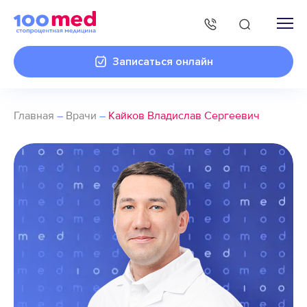
Записаться онлайн
Главная
–
Врачи
–
Кайков Владислав Сергеевич