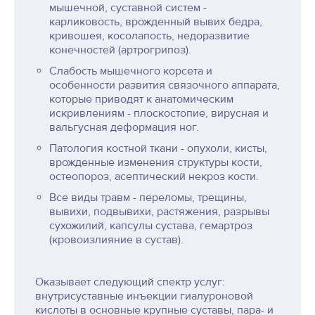
мышечной, суставной систем -
карликовость, врожденный вывих бедра,
кривошея, косолапость, недоразвитие
конечностей (артрогрипоз).
Слабость мышечного корсета и
особенности развития связочного аппарата,
которые приводят к анатомическим
искривлениям - плоскостопие, вирусная и
вальгусная деформация ног.
Патология костной ткани - опухоли, кисты,
врожденные изменения структуры кости,
остеопороз, асептический некроз кости.
Все виды травм - переломы, трещины,
вывихи, подвывихи, растяжения, разрывы
сухожилий, капсулы сустава, гемартроз
(кровоизлияние в сустав).
Оказывает следующий спектр услуг:
внутрисуставные инъекции гиалуроновой
кислоты в основные крупные суставы, пара- и