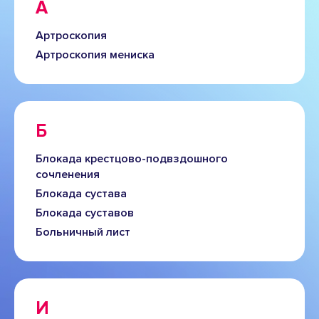
А
Артроскопия
Артроскопия мениска
Б
Блокада крестцово-подвздошного
сочленения
Блокада сустава
Блокада суставов
Больничный лист
И