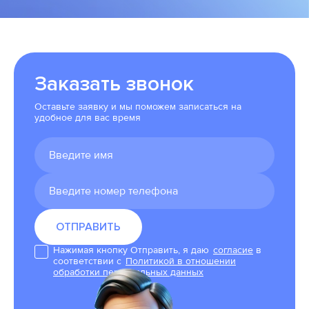
Заказать звонок
Оставьте заявку и мы поможем записаться на
удобное для вас время
Нажимая кнопку Отправить, я даю
согласие
в
соответствии с
Политикой в отношении
обработки персональных данных