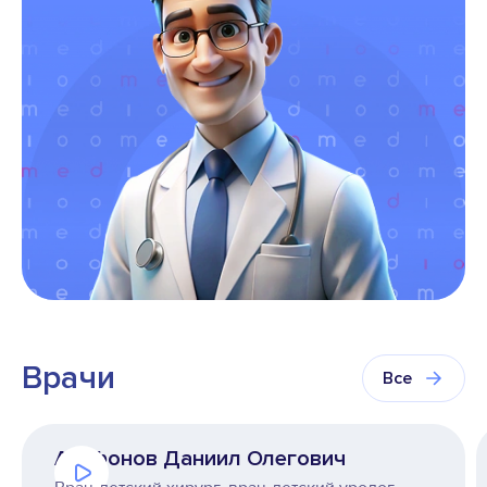
Врачи
Все
Агафонов Даниил Олегович