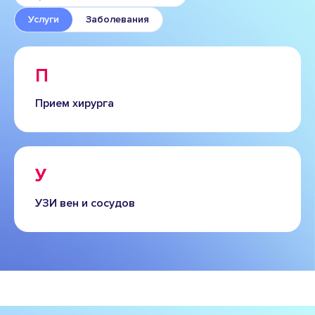
Услуги
Заболевания
П
Прием хирурга
У
УЗИ вен и сосудов