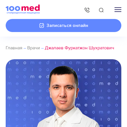
Записаться онлайн
Главная
–
Врачи
–
Джалаев Фуркатжон Шухратович