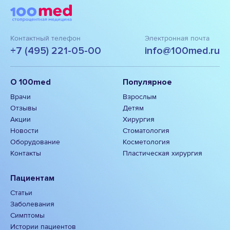
Контактный телефон
Электронная почта
+7 (495) 221-05-00
info@100med.ru
О 100med
Популярное
Врачи
Взрослым
Отзывы
Детям
Акции
Хирургия
Новости
Стоматология
Оборудование
Косметология
Контакты
Пластическая хирургия
Пациентам
Статьи
Заболевания
Симптомы
Истории пациентов