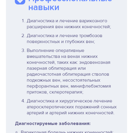
навыки
Диагностика и лечение варикозного
расширения вен нижних конечностей;
Диагностика и лечение тромбозов
поверхностных и глубоких вен;
Выполнение оперативные
вмешательства на венах нижних
конечностей, таких как: эндовенозная
лазерная облитерация или
радиочастотная облитерация стволов
подкожных вен, несостоятельных
перфорантных вен, минифлебэктомия
притоков, склеротерапия;
Диагностика и хирургическое лечение
атеросклеротических поражений сонных
артерий и артерий нижних конечностей.
Диагностируемые заболевания:
Варикозная болезнь нижних конечностей;