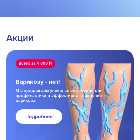
необходимую информацию.
Акции
Всего за 4 000 ₽!
Варикозу - нет!
Мы предлагаем уникальные условия для
профилактики и эффективного лечения
варикоза.
Подробнее