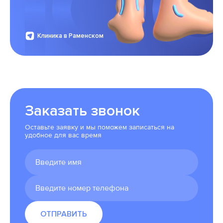
Клиника в Раменском
Заказать звонок
Оставьте заявку и мы поможем записаться на
удобное для вас время