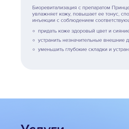
Биоревитализация с препаратом Принце
увлажняет кожу, повышает ее тонус, с
инъекции с соблюдением соответствующ
придать коже здоровый цвет и сияние
устранить незначительные внешние д
уменьшить глубокие складки и устра