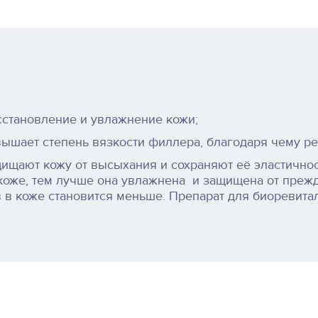
сстановление и увлажнение кожи;
ышает степень вязкости филлера, благодаря чему ре
щищают кожу от высыхания и сохраняют её эластичнос
коже, тем лучше она увлажнена и защищена от преж
 в коже становится меньше. Препарат для биоревитал