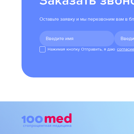
Заказать звон
Оставьте заявку и мы перезвоним вам в 
Нажимая кнопку Отправить, я даю
согласи