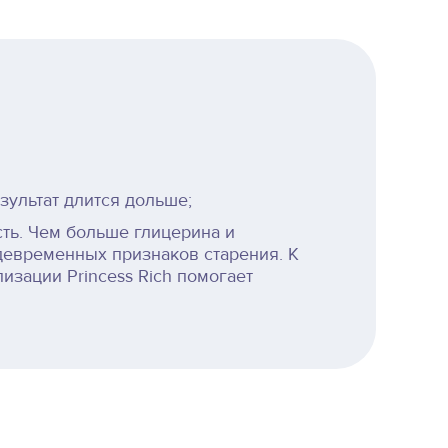
зультат длится дольше;
ть. Чем больше глицерина и
девременных признаков старения. К
изации Princess Rich помогает