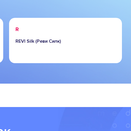
R
REVI Silk (Реви Силк)