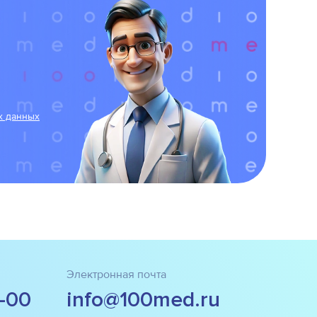
х данных
Электронная почта
5-00
info@100med.ru