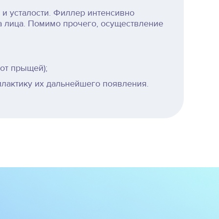
 и усталости. Филлер интенсивно
а лица. Помимо прочего, осуществление
от прыщей);
илактику их дальнейшего появления.