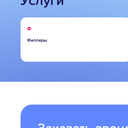
Услуги
Ф
Филлеры