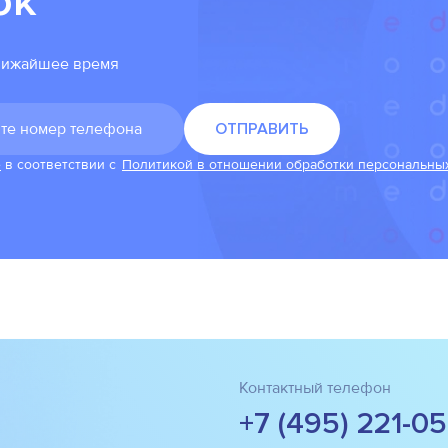
ок
ближайшее время
е
в соответствии с
Политикой в отношении обработки персональны
Контактный телефон
+7 (495) 221-0