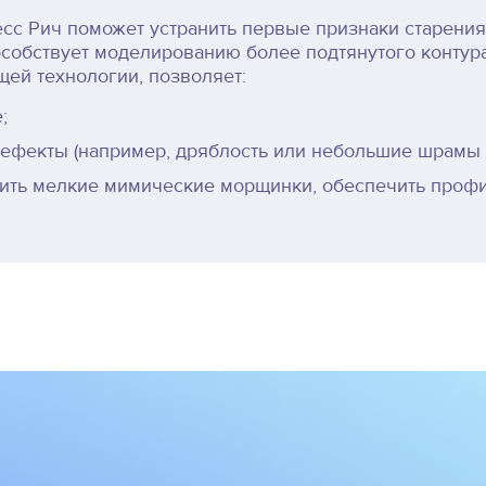
сс Рич поможет устранить первые признаки старения
пособствует моделированию более подтянутого контур
ей технологии, позволяет:
;
ефекты (например, дряблость или небольшие шрамы 
нить мелкие мимические морщинки, обеспечить проф