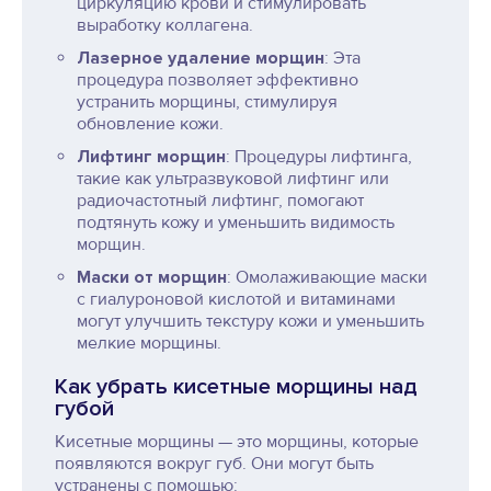
циркуляцию крови и стимулировать
выработку коллагена.
Лазерное удаление морщин
: Эта
процедура позволяет эффективно
устранить морщины, стимулируя
обновление кожи.
Лифтинг морщин
: Процедуры лифтинга,
такие как ультразвуковой лифтинг или
радиочастотный лифтинг, помогают
подтянуть кожу и уменьшить видимость
морщин.
Маски от морщин
: Омолаживающие маски
с гиалуроновой кислотой и витаминами
могут улучшить текстуру кожи и уменьшить
мелкие морщины.
Как убрать кисетные морщины над
губой
Кисетные морщины — это морщины, которые
появляются вокруг губ. Они могут быть
устранены с помощью: