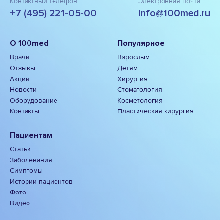
Контактный телефон
Электронная почта
+7 (495) 221-05-00
info@100med.ru
О 100med
Популярное
Врачи
Взрослым
Отзывы
Детям
Акции
Хирургия
Новости
Стоматология
Оборудование
Косметология
Контакты
Пластическая хирургия
Пациентам
Статьи
Заболевания
Симптомы
Истории пациентов
Фото
Видео