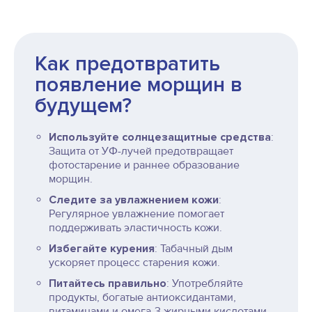
Как предотвратить
появление морщин в
будущем?
Используйте солнцезащитные средства
:
Защита от УФ-лучей предотвращает
фотостарение и раннее образование
морщин.
Следите за увлажнением кожи
:
Регулярное увлажнение помогает
поддерживать эластичность кожи.
Избегайте курения
: Табачный дым
ускоряет процесс старения кожи.
Питайтесь правильно
: Употребляйте
продукты, богатые антиоксидантами,
витаминами и омега-3 жирными кислотами.